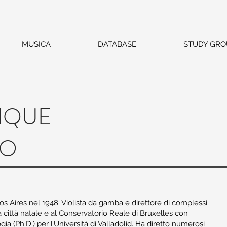
MUSICA
DATABASE
STUDY GRO
RIQUE
LO
s Aires nel 1948. Violista da gamba e direttore di complessi
a città natale e al Conservatorio Reale di Bruxelles con
a (Ph.D.) per l’Università di Valladolid. Ha diretto numerosi