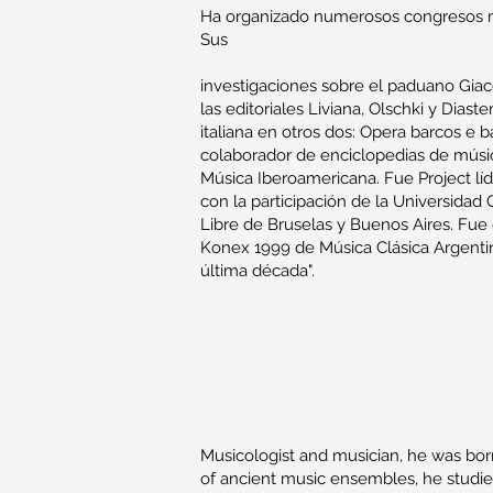
Ha organizado numerosos congresos mu
Sus
investigaciones sobre el paduano Gia
las editoriales Liviana, Olschki y Dias
italiana en otros dos: Opera barcos e ba
colaborador de enciclopedias de música
Música Iberoamericana. Fue Project lí
con la participación de la Universidad
Libre de Bruselas y Buenos Aires. Fue
Konex 1999 de Música Clásica Argenti
última década".
Musicologist and musician, he was bor
of ancient music ensembles, he studied