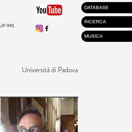
DATABASE
RICERCA
UP IMS
MUSICA
Università di Padova