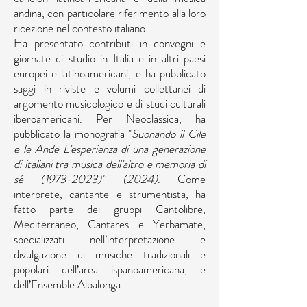
andina, con particolare riferimento alla loro
ricezione nel contesto italiano.
Ha presentato contributi in convegni e
giornate di studio in Italia e in altri paesi
europei e latinoamericani, e ha pubblicato
saggi in riviste e volumi collettanei di
argomento musicologico e di studi culturali
iberoamericani. Per Neoclassica, ha
pubblicato la monografia "
Suonando il Cile
e le Ande L’esperienza di una generazione
di italiani tra musica dell’altro e memoria di
sé
(1973-2023)
" (2024)
. Come
interprete, cantante e strumentista, ha
fatto parte dei gruppi Cantolibre,
Mediterraneo, Cantares e Yerbamate,
specializzati nell’interpretazione e
divulgazione di musiche tradizionali e
popolari dell’area ispanoamericana, e
dell’Ensemble Albalonga.